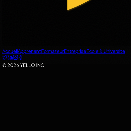
Accueil
Apprenant
Formateur
Entreprise
Ecole & Université
© 2026 YELLO INC