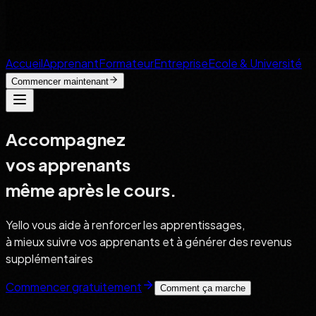
Accueil
Apprenant
Formateur
Entreprise
Ecole & Université
Commencer maintenant
Accompagnez
vos apprenants
même après le cours.
Yello vous aide à renforcer les apprentissages,
à mieux suivre vos apprenants et à générer des revenus
supplémentaires
Commencer gratuitement
Comment ça marche