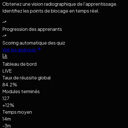
Obtenez une vision radiographique de l'apprentissage.
Identifiez les points de blocage en temps réel.
Progression des apprenants
Scoring automatique des quiz
Voir les analyses
Tableau de bord
LIVE
Taux de réussite global
84.2
%
Modules terminés
127
+12%
Temps moyen
14m
-3m