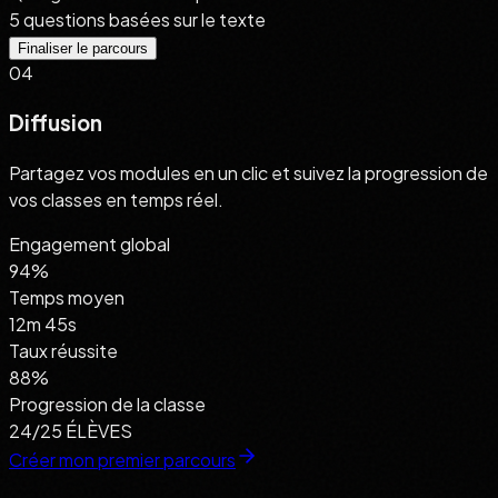
5 questions basées sur le texte
Finaliser le parcours
04
Diffusion
Partagez vos modules en un clic et suivez la progression de
vos classes en temps réel.
Engagement global
94
%
Temps moyen
12m 45s
Taux réussite
88%
Progression de la classe
24/25 ÉLÈVES
Créer mon premier parcours