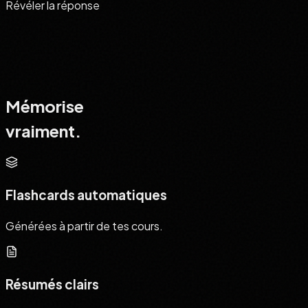
Révéler la réponse
Réponse
v = d / t
Vitesse = Distance / Temps
✓ Correct
Mémorise
vraiment.
Flashcards automatiques
Générées à partir de tes cours.
Résumés clairs