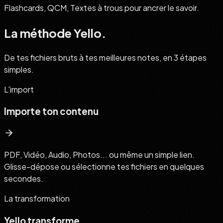
Flashcards, QCM, Textes à trous pour ancrer le savoir.
La méthode Yello.
De tes fichiers bruts à tes meilleures notes, en 3 étapes
simples.
L'import
Importe ton contenu
PDF, Vidéo, Audio, Photos... ou même un simple lien.
Glisse-dépose ou sélectionne tes fichiers en quelques
secondes.
La transformation
Yello transforme