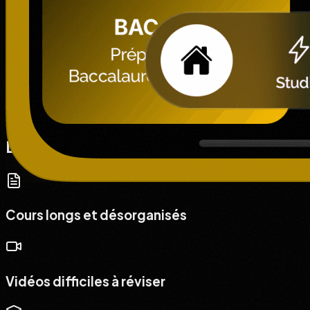
Le problème, tu le connais.
Cours longs et désorganisés
Vidéos difficiles à réviser