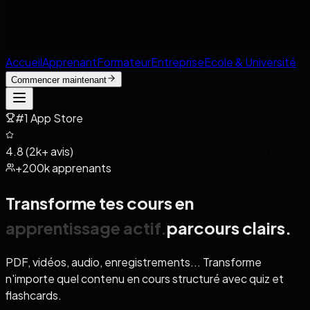
Accueil
Apprenant
Formateur
Entreprise
Ecole & Université
Commencer maintenant
#1 App Store
4.8 (2k+ avis)
+200k apprenants
Transforme tes cours en
parcours clairs
.
parcours clairs
.
PDF, vidéos, audio, enregistrements... Transforme
n'importe quel contenu en cours structuré avec quiz et
flashcards.