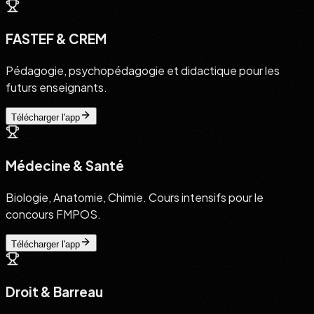
FASTEF & CREM
Pédagogie, psychopédagogie et didactique pour les
futurs enseignants.
Télécharger l'app
Médecine & Santé
Biologie, Anatomie, Chimie. Cours intensifs pour le
concours FMPOS.
Télécharger l'app
Droit & Barreau