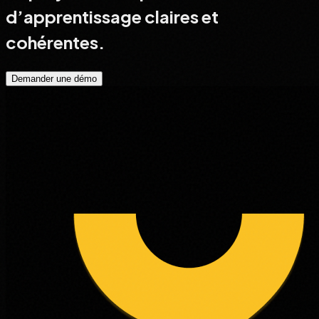
d’apprentissage
claires et
cohérentes.
Demander une démo