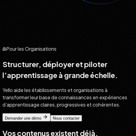
Pour les Organisations
Structurer, déployer et piloter
l’apprentissage à grande échelle.
Yello aide les établissements et organisations à
transformer leur base de connaissances en expériences
d’apprentissage claires, progressives et cohérentes.
Demander une démo
Nous contacter
Vos contenus existent déjà.