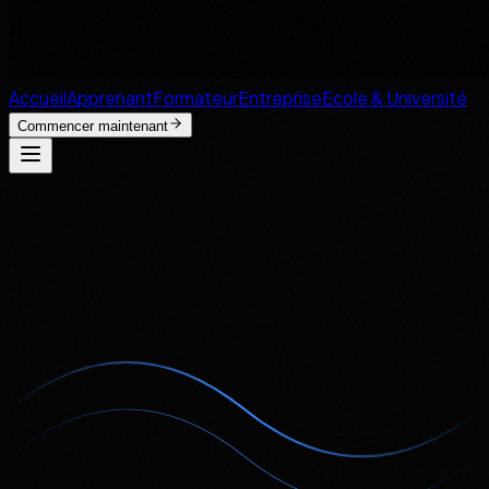
Accueil
Apprenant
Formateur
Entreprise
Ecole & Université
Commencer maintenant