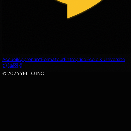
Accueil
Apprenant
Formateur
Entreprise
Ecole & Université
© 2026 YELLO INC