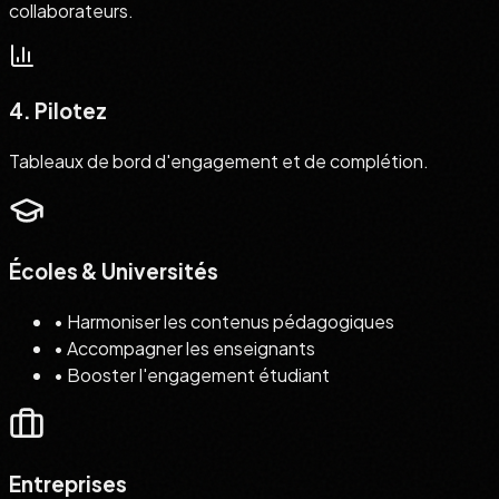
collaborateurs.
4. Pilotez
Tableaux de bord d'engagement et de complétion.
Écoles & Universités
•
Harmoniser les contenus pédagogiques
•
Accompagner les enseignants
•
Booster l'engagement étudiant
Entreprises